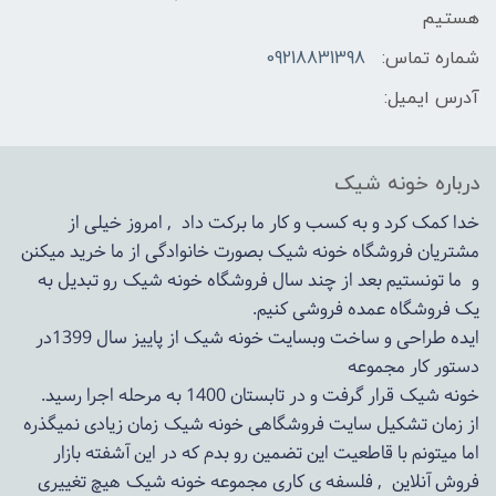
هستیم
شماره تماس:
09218831398
آدرس ایمیل:
درباره خونه شیک
خدا کمک کرد و به کسب و کار ما برکت داد , امروز خیلی از
مشتریان فروشگاه خونه شیک بصورت خانوادگی از ما خرید میکنن
و ما تونستیم بعد از چند سال فروشگاه
خونه شیک
رو تبدیل به
یک فروشگاه عمده فروشی کنیم.
ایده طراحی و ساخت وبسایت خونه شیک از پاییز سال 1399در
دستور کار مجموعه
خونه شیک قرار گرفت و در تابستان 1400 به مرحله اجرا رسید.
از زمان تشکیل سایت فروشگاهی
خونه شیک
زمان زیادی نمیگذره
اما میتونم با قاطعیت این تضمین رو بدم که در این آشفته بازار
فروش آنلاین , فلسفه ی کاری مجموعه
خونه شیک
هیچ تغییری