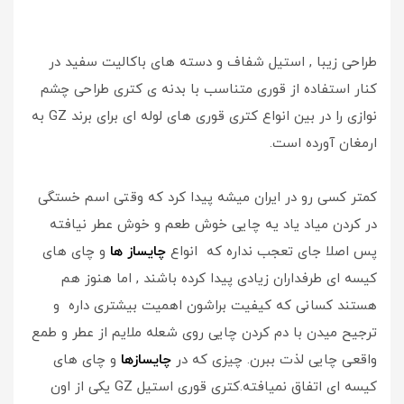
طراحی زیبا , استیل شفاف و دسته های باکالیت سفید در
کنار استفاده از قوری متناسب با بدنه ی کتری طراحی چشم
نوازی را در بین انواع کتری قوری های لوله ای برای برند GZ به
ارمغان آورده است.
کمتر کسی رو در ایران میشه پیدا کرد که وقتی اسم خستگی
در کردن میاد یاد یه چایی خوش طعم و خوش عطر نیافته
پس اصلا جای تعجب نداره که انواع
چایساز ها
و چای های
کیسه ای طرفداران زیادی پیدا کرده باشند , اما هنوز هم
هستند کسانی که کیفیت براشون اهمیت بیشتری داره و
ترجیح میدن با دم کردن چایی روی شعله ملایم از عطر و طمع
واقعی چایی لذت ببرن. چیزی که در
چایسازها
و چای های
کیسه ای اتفاق نمیافته.کتری قوری استیل GZ یکی از اون