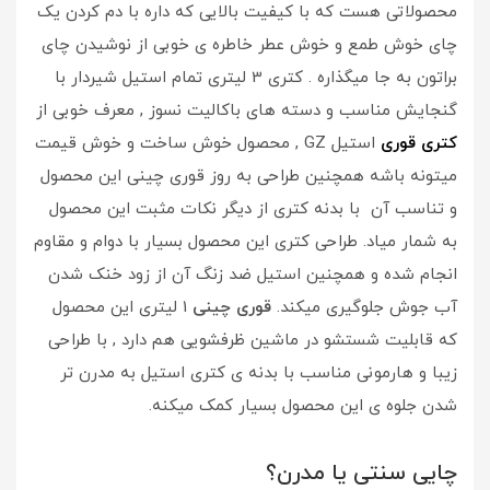
محصولاتی هست که با کیفیت بالایی که داره با دم کردن یک
چای خوش طمع و خوش عطر خاطره ی خوبی از نوشیدن چای
براتون به جا میگذاره . کتری 3 لیتری تمام استیل شیردار با
گنجایش مناسب و دسته های باکالیت نسوز , معرف خوبی از
کتری قوری
استیل GZ , محصول خوش ساخت و خوش قیمت
میتونه باشه همچنین طراحی به روز قوری چینی این محصول
و تناسب آن با بدنه کتری از دیگر نکات مثبت این محصول
به شمار میاد. طراحی کتری این محصول بسیار با دوام و مقاوم
انجام شده و همچنین استیل ضد زنگ آن از زود خنک شدن
آب جوش جلوگیری میکند.
قوری چینی
1 لیتری این محصول
که قابلیت شستشو در ماشین ظرفشویی هم دارد , با طراحی
زیبا و هارمونی مناسب با بدنه ی کتری استیل به مدرن تر
شدن جلوه ی این محصول بسیار کمک میکنه.
چایی سنتی یا مدرن؟