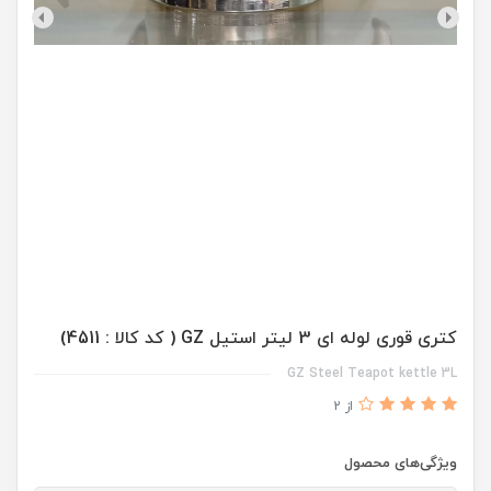
کتری قوری لوله ای 3 لیتر استیل GZ ( کد کالا : 4511)
GZ Steel Teapot kettle 3L
از 2
ویژگی‌های محصول