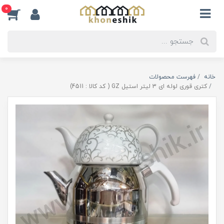
0
خانه
فهرست محصولات
کتری قوری لوله ای 3 لیتر استیل GZ ( کد کالا : 4511)