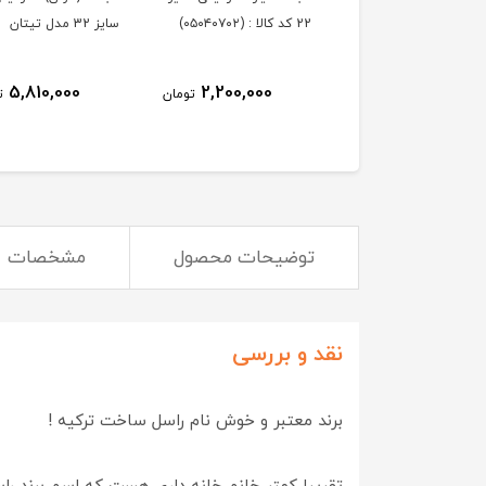
22 کد کالا : (۰۵۰۴۰۷۰۲)
سایز 32 مدل تیتان
5,810,000
2,200,000
تومان
ت
توضیحات محصول
مشخصات
نقد و بررسی
برند معتبر و خوش نام راسل ساخت ترکیه !