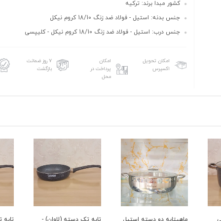
کشور مبدا برند: ترکیه
جنس بدنه: استیل - فولاد ضد زنگ 18/10 کروم نیکل
جنس درب: استیل - فولاد ضد زنگ 18/10 کروم نیکل - کلیپسی
امکان تحویل
امکان
۷ روز ضمانت
اکسپرس
پرداخت در
بازگشت
محل
ی
ماهیتابه دو دسته استیل
تابه تک دسته (لاوان) -
تابه ت