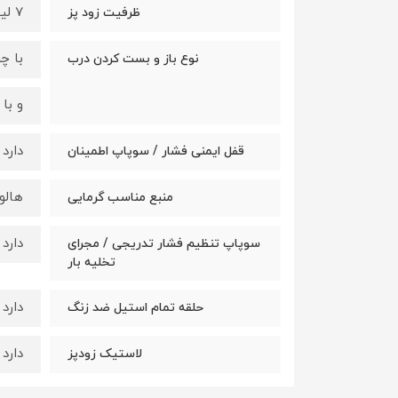
7 لیتر + 5 لیتر
ظرفیت زود پز
با چ
نوع باز و بست کردن درب
و با
دارد
قفل ایمنی فشار / سوپاپ اطمینان
هالو
منبع مناسب گرمایی
دارد
سوپاپ تنظیم فشار تدریجی / مجرای
تخلیه بار
دارد
حلقه تمام استیل ضد زنگ
دارد
لاستیک زودپز