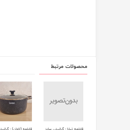
محصولات مرتبط
مه تیارا - گرانیتی سایز
قابلمه تیارا - گرانیتی سایز
قابلمه (لاوان) - گرانیت