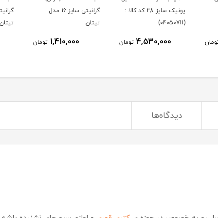
یونیک سایز 28 کد کالا :
گرانیتی سایز 16 مدل
(04050711)
تیتان
تیتان
1,410,000
4,530,000
ومان
تومان
تومان
دیدگاه‌ها