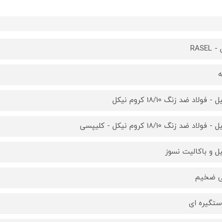
RASEL
ه
 فولاد ضد زنگ 18/10 کروم نیکل
فولاد ضد زنگ 18/10 کروم نیکل - کلیپسی
ل و باکالیت نسوز
ی ضخیم
ستگیره ای