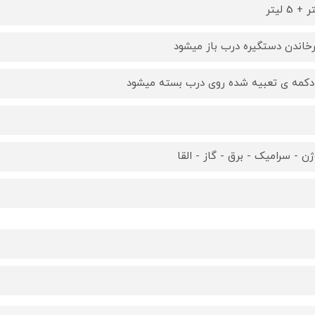
رخاندن دستگیره درب باز میشود
 دکمه ی تعبیه شده روی درب بسته میشود
ژن - سرامیک - برق - گاز - القا