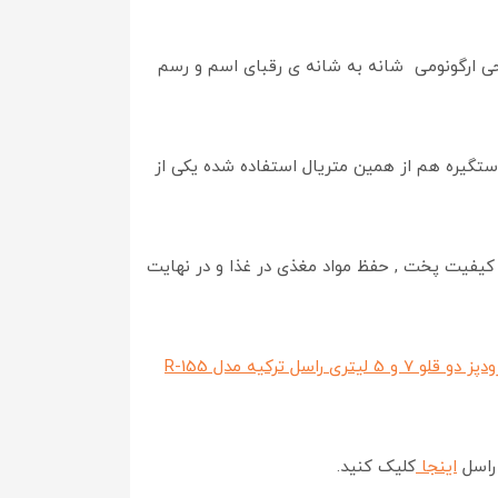
طراحی ارگونومی شانه به شانه ی رقبای اسم و رسم
 درب هم و دستگیره هم از همین متریال استفاده شده یکی از
کیفیت پخت , حفظ مواد مغذی در غذا و در نهایت
پز دو قلو 7 و 5 لیتری راسل ترکیه مدل R-15
5
راسل
اینجا
کلیک کنید.