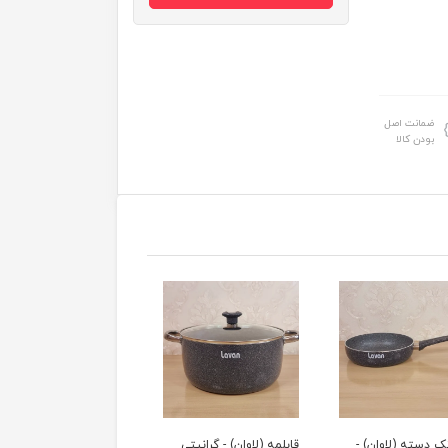
ضمانت اصل
بودن کالا
ک دسته (لاوان) -
قابلمه (لاوان) - گرانیتی
قابلمه تکی گرانیتی اویز