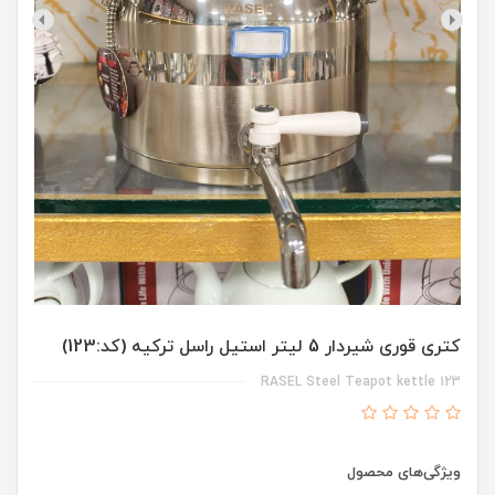
کتری قوری شیردار 5 لیتر استیل راسل ترکیه (کد:123)
RASEL Steel Teapot kettle 123
ویژگی‌های محصول