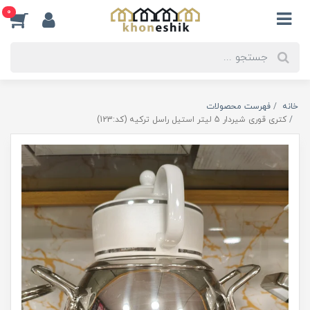
0
خانه
فهرست محصولات
کتری قوری شیردار 5 لیتر استیل راسل ترکیه (کد:123)