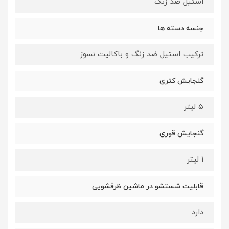
استیل ضد زنگ
جنسه دسته ها
ترکیب استیل ضد زنگ و باکالیت نسوز
گنجایش کتری
5 لیتر
گنجایش قوری
1 لیتر
قابلیت شستشو در ماشین ظرفشویی
دارد