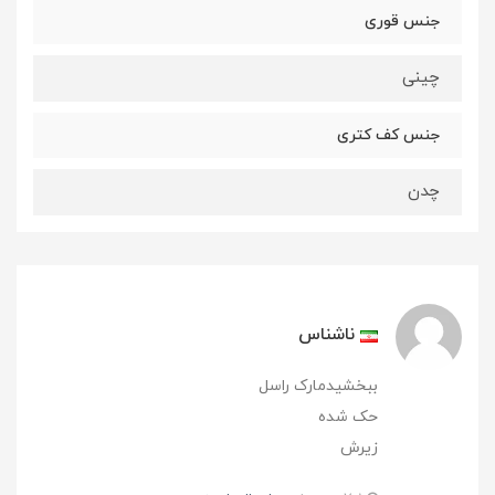
جنس قوری
چینی
جنس کف کتری
چدن
ناشناس
ببخشیدمارک راسل
حک شده
زیرش