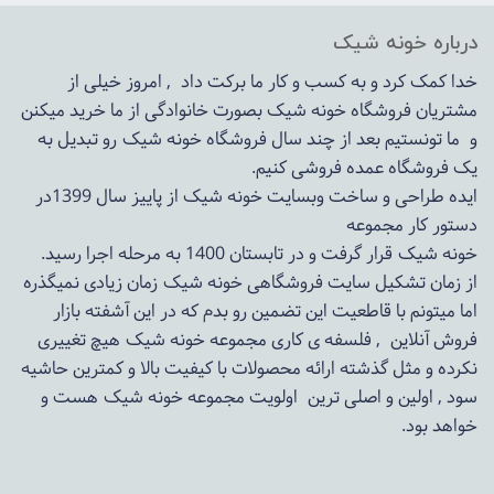
درباره خونه شیک
خدا کمک کرد و به کسب و کار ما برکت داد , امروز خیلی از
مشتریان فروشگاه خونه شیک بصورت خانوادگی از ما خرید میکنن
و ما تونستیم بعد از چند سال فروشگاه
خونه شیک
رو تبدیل به
یک فروشگاه عمده فروشی کنیم.
ایده طراحی و ساخت وبسایت خونه شیک از پاییز سال 1399در
دستور کار مجموعه
خونه شیک قرار گرفت و در تابستان 1400 به مرحله اجرا رسید.
از زمان تشکیل سایت فروشگاهی
خونه شیک
زمان زیادی نمیگذره
اما میتونم با قاطعیت این تضمین رو بدم که در این آشفته بازار
فروش آنلاین , فلسفه ی کاری مجموعه
خونه شیک
هیچ تغییری
نکرده و مثل گذشته ارائه محصولات با کیفیت بالا و کمترین حاشیه
سود , اولین و اصلی ترین اولویت مجموعه
خونه شیک
هست و
خواهد بود.