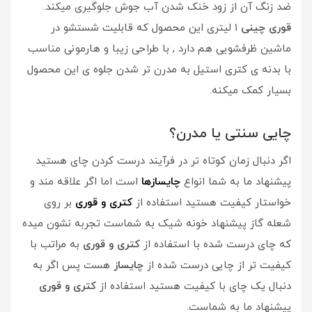
ضد زنگ آن از زود خنک شدن آب جوش جلوگیری میکند.
قوری چینی
1 لیتری این محصول که قابلیت شستشو در
ماشین ظرفشویی هم دارد , با طراحی زیبا و هارمونی مناسب
با بدنه ی کتری استیل به مدرن تر شدن جلوه ی این محصول
بسیار کمک میکنه.
چایی سنتی یا مدرن؟
اگر دنبال زمان کوتاه تر در فرآیند درست کردن چای هستید
پیشنهاد ما به شما انواع
چایسازها
است اما اگر علاقه مند و
خواستار کیفیت هستید استفاده از
کتری و قوری
بر روی
شعله گاز پیشنهاد خونه شیک به شماست تجربه نشون میده
که چای درست شده با استفاده از
کتری و قوری
به مراتب با
کیفیت تر از چایی درست شده از
چایساز
هست پس اگر به
دنبال یک چای با کیفیت هستید استفاده از
کتری و قوری
پیشنهاد ما به شماست.