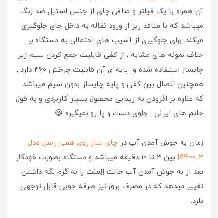
آن همراه با یک فیلتر و صافی چای از جنس استیل ضد زنگ
میباشد که با منافذ ریز از ورود تفاله به داخل چای جلوگیری
میکند. برای جلوگیری از آسیب های احتمالی به دستگاه بر
خلاف نمونه های مشابه , از کفی قابلیت جمع کردن سیم زیر
چایساز استفاده شده و پایه ی آن قابلیت چرخش 360 دارد ,
همچنین اتصال بین کفی و پایه چایساز بدون سیم میباشد
که علاوه بر افزودن به زیبایی محصول بسیار کاربردی و به قول
خانم های ایرانی : جلوی دست و پا رو نمیگیره
😃
زمان به جوش آمدن آب در
چای ساز روی همی راسل مدل
R1400-3
بین 3 تا 10 دقیقه میباشد و دستگاه بصورت خودکار
بعد از به جوش آمدن آب حالت اِلِمنت را به گرم نگه داشتن
تغییر میدهد که در مصرف برق نیز صرفه جویی قابل توجهی
دارد.