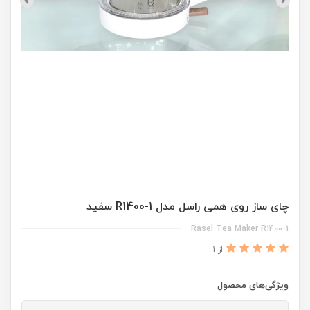
چای ساز روی همی راسل مدل R1400-1 سفید
Rasel Tea Maker R1400-1
از 1
ویژگی‌های محصول