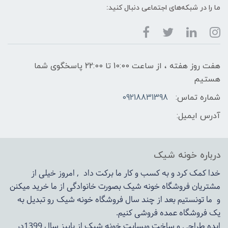
ما را در شبکه‌های اجتماعی دنبال کنید:
هفت روز هفته ، از ساعت 10:00 تا 22:00 پاسخگوی شما
هستیم
شماره تماس:
09218831398
آدرس ایمیل:
درباره خونه شیک
خدا کمک کرد و به کسب و کار ما برکت داد , امروز خیلی از
مشتریان فروشگاه خونه شیک بصورت خانوادگی از ما خرید میکنن
و ما تونستیم بعد از چند سال فروشگاه
خونه شیک
رو تبدیل به
یک فروشگاه عمده فروشی کنیم.
ایده طراحی و ساخت وبسایت خونه شیک از پاییز سال 1399در