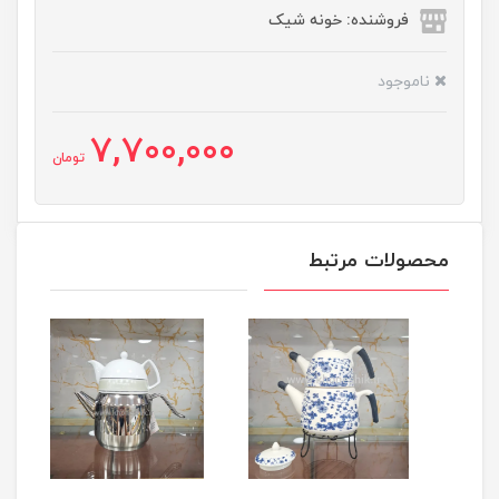
فروشنده: خونه شیک
ناموجود
7,700,000
تومان
محصولات مرتبط