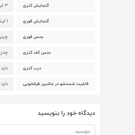
3 لیتر
گنجایش کتری
1 لیتر
گنجایش قوری
چینی
جنس قوری
چدن
جنس کف کتری
دارد
درب کتری
دارد
قابلیت شستشو در ماشین ظرفشویی
دیدگاه خود را بنویسید