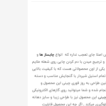
 اصلا جای تعجب نداره که انواع
چایساز ها
و
و ترجیح میدن با دم کردن چایی روی شعله ملایم
یکی از اون محصولاتی هست که با کیفیت بالایی
یک چای خوش طمع و خوش عطر خاطره ی خوبی از نوشیدن چای براتون به جا میگذاره . کتری 5 لیتری تمام استیل شیردار با گنجایش مناسب و دسته
طراحی به روز قوری چینی این محصول و
جام شده و شما میتوانید روی گازهای الکترونیکی
چینی
این محصول نیز با طراحی زیبا و سایز دهانه
لوگیری میکند , اگر چه این محصول قابلیت