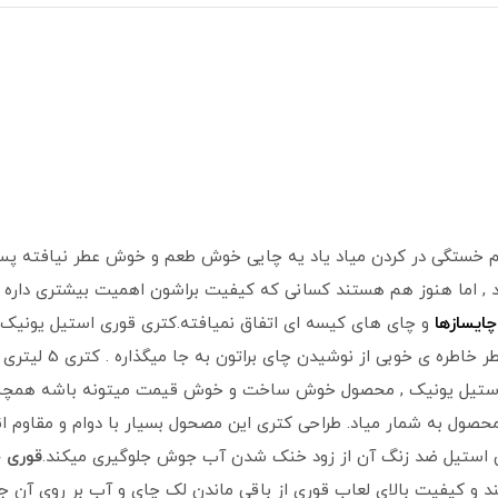
سم خستگی در کردن میاد یاد یه چایی خوش طعم و خوش عطر نیافته پس
د , اما هنوز هم هستند کسانی که کیفیت براشون اهمیت بیشتری داره 
چایسازها
و چای های کیسه ای اتفاق نمیافته.کتری قوری استیل یونیک 
که داره با دم کردن 
تیل یونیک , محصول خوش ساخت و خوش قیمت میتونه باشه همچنین 
حصول به شمار میاد. طراحی کتری این مصحول بسیار با دوام و مقاوم ان
نین استیل ضد زنگ آن از زود خنک شدن آب جوش جلوگیری میکند.
قوری 
د و کیفیت بالای لعاب قوری از باقی ماندن لک چای و آب بر روی آن ج