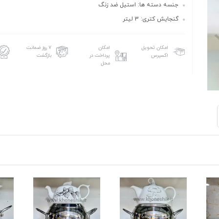
جنسه دسته ها: استیل ضد زنگ
گنجایش کتری: 3 لیتر
امکان تحویل
امکان
۷ روز ضمانت
اکسپرس
پرداخت در
بازگشت
محل