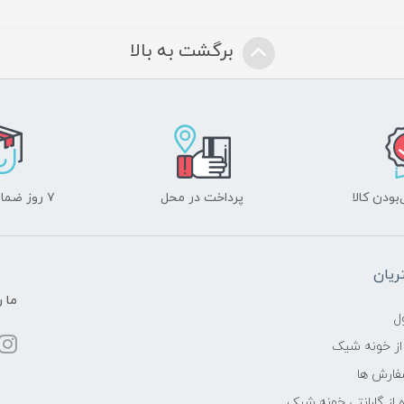
برگشت به بالا
ودن کالا
پرداخت در محل
۷ روز ضمانت بازگشت
یان
ما ر
ل
از خونه شیک
فارش ها
 از گارانتی خونه شیک