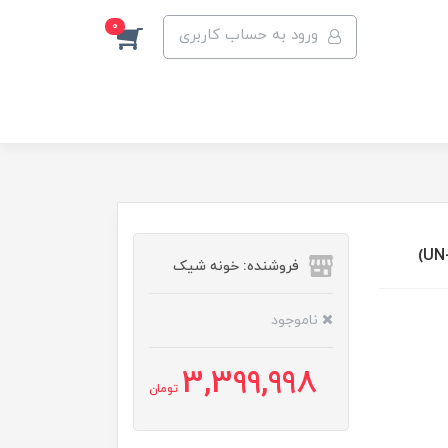
0
ورود به حساب کاربری
فروشنده: خونه شیک
ناموجود
3,399,998
تومان