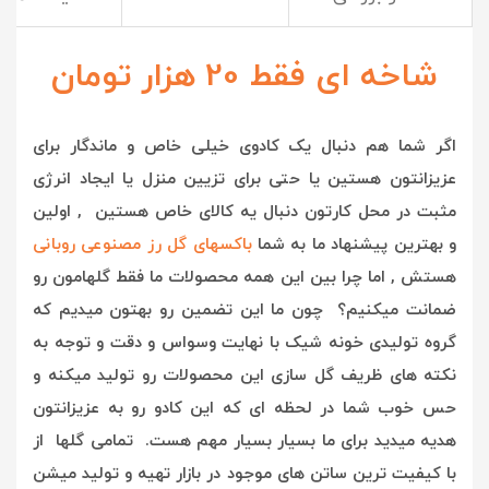
شاخه ای فقط 20 هزار تومان
اگر شما هم دنبال یک کادوی خیلی خاص و ماندگار برای
عزیزانتون هستین یا حتی برای تزیین منزل یا ایجاد انرژی
مثبت در محل کارتون دنبال یه کالای خاص هستین , اولین
و بهترین پیشنهاد ما به شما
باکسهای گل رز مصنوعی روبانی
هستش , ا
ما چرا بین این همه محصولات ما فقط گلهامون رو
ضمانت میکنیم؟ چون ما این تضمین رو بهتون میدیم که
گروه تولیدی خونه شیک با نهایت وسواس و دقت و توجه به
نکته های ظریف گل سازی این محصولات رو تولید میکنه و
حس خوب شما در لحظه ای که این کادو رو به عزیزانتون
هدیه میدید برای ما بسیار بسیار مهم هست. تمامی گلها از
با کیفیت ترین ساتن های موجود در بازار تهیه و تولید میشن