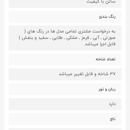
ساتن با کیفیت
رنگ بندی
به درخواست مشتری تمامی مدل ها در رنگ های (
صورتی , آبی , قرمز , مشکی , طلایی , سفید و بنفش )
قابل اجرا میباشد.
تعداد شاخه
37 شاخه و قابل تغییر میباشد
ربان و تور
دارد
تاج