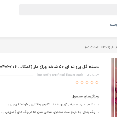
اهنما
دسته گل پروانه ای 50 شاخه چراغ دار (کدکالا : 04060106)
butterfly artificial flower code : 04060106
ویژگی‌های محصول
مناسب برای: هدیه , تزیین خانه , کادوی ولنتاین , خواستگاری , رو...
رنگ بندی: به درخواست مشتری تمامی مدل ها در رنگ های ( صورتی ,...