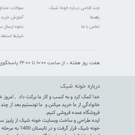
چند کلامی درباره خونه شیک
سوالات متداو
راهنما
آموزش خرید 
تماس با ما
نحوه ارسال س
شرایط استفاده
هفت روز هفته ، از ساعت 10:00 تا 22:00 پاسخگوی شما هستیم
درباره خونه شیک
خدا کمک کرد و به کسب و کار ما برکت داد , امروز
خانوادگی از ما خرید میکنن و ما تونستیم بعد از چن
فروشگاه عمده فروشی کنیم.
ایده طراحی و ساخت وبسایت خونه شیک از پاییز سال 1399در دستور کار مجم
خونه شیک قرار گرفت و در تابستان 1400 به مرحله اجرا رسید.