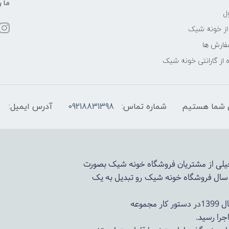
ما ر
ل
از خونه شیک
فارش ها
 از گارانتی خونه شیک
شماره تماس:
09218831398
آدرس ایمیل:
 خیلی از مشتریان فروشگاه خونه شیک بصورت
د سال فروشگاه
خونه شیک
رو تبدیل به یک
وعه