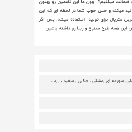
و ضمانت میکنیم؟ چون ما این تضمین رو بهتون
لید میکنه و حس خوب شما در لحظه ای که این
رین متریال برای تولید استفاده میشه. پس اگر
 این همه طرح متنوع و زیبا رو داشته باشین
, سورمه ای ,مشکی , طلایی , سفید , زرد ،