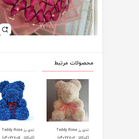
محصولات مرتبط
تدی رز Teddy Rose
تدی رز Teddy Rose
تدی رز Teddy Rose
 : 04072807)
(کدکالا : 04072806)
(کدکالا : 04072805)