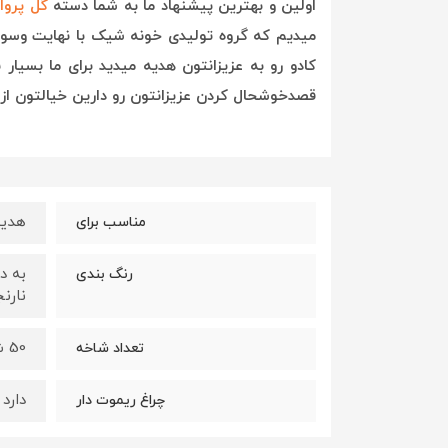
اولین و بهترین پیشنهاد ما به شما دسته
گل پروا
میدیم که گروه تولیدی خونه شیک با نهایت وس
کادو رو به عزیزانتون هدیه میدید برای ما بسی
قصدخوشحال کردن عزیزانتون رو دارین خیالتون از
هدیه 
مناسب برای
به د
رنگ بندی
نارن
50 شاخه است و قابل تغییر میباشد
تعداد شاخه
دارد
چراغ ریموت دار