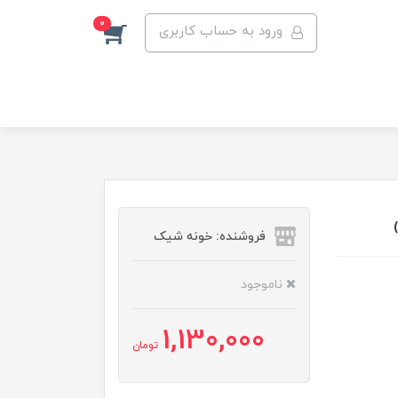
0
ورود به حساب کاربری
فروشنده: خونه شیک
ناموجود
1,130,000
تومان