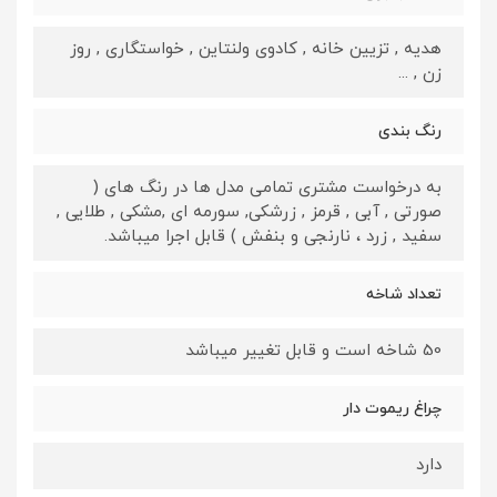
هدیه , تزیین خانه , کادوی ولنتاین , خواستگاری , روز
زن , ...
رنگ بندی
به درخواست مشتری تمامی مدل ها در رنگ های (
صورتی , آبی , قرمز , زرشکی, سورمه ای ,مشکی , طلایی ,
سفید , زرد ، نارنجی و بنفش ) قابل اجرا میباشد.
تعداد شاخه
50 شاخه است و قابل تغییر میباشد
چراغ ریموت دار
دارد