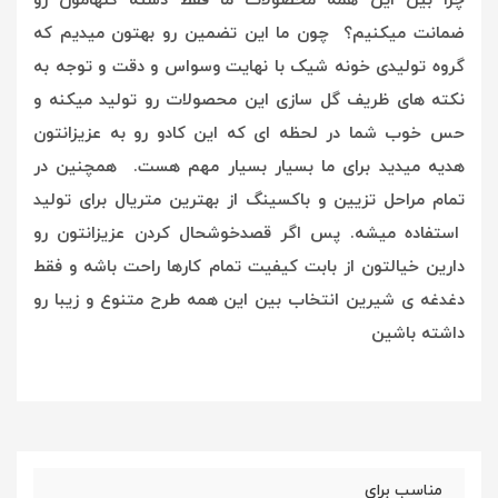
چرا بین این همه محصولات ما فقط دسته گلهامون رو
ضمانت میکنیم؟ چون ما این تضمین رو بهتون میدیم که
گروه تولیدی خونه شیک با نهایت وسواس و دقت و توجه به
نکته های ظریف گل سازی این محصولات رو تولید میکنه و
حس خوب شما در لحظه ای که این کادو رو به عزیزانتون
هدیه میدید برای ما بسیار بسیار مهم هست. همچنین در
تمام مراحل تزیین و باکسینگ از بهترین متریال برای تولید
استفاده میشه. پس اگر قصدخوشحال کردن عزیزانتون رو
دارین خیالتون از بابت کیفیت تمام کارها راحت باشه و فقط
دغدغه ی شیرین انتخاب بین این همه طرح متنوع و زیبا رو
داشته باشین
مناسب برای