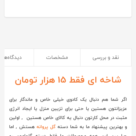
نقد و بررسی
مشخصات
دیدگاه‌ها
شاخه ای فقط 15 هزار تومان
اگر شما هم دنبال یک کادوی خیلی خاص و ماندگار برای
عزیزانتون هستین یا حتی برای تزیین منزل یا ایجاد انرژی
مثبت در محل کارتون دنبال یه کالای خاص هستین , اولین
و بهترین پیشنهاد ما به شما دسته
گل پروانه
هستش , ا
ما