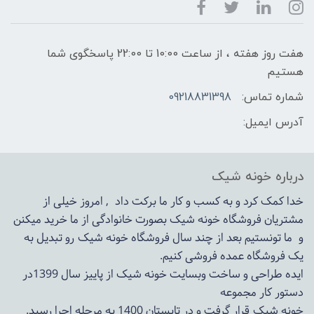
هفت روز هفته ، از ساعت 10:00 تا 22:00 پاسخگوی شما
هستیم
شماره تماس:
09218831398
آدرس ایمیل:
درباره خونه شیک
خدا کمک کرد و به کسب و کار ما برکت داد , امروز خیلی از
مشتریان فروشگاه خونه شیک بصورت خانوادگی از ما خرید میکنن
و ما تونستیم بعد از چند سال فروشگاه
خونه شیک
رو تبدیل به
یک فروشگاه عمده فروشی کنیم.
ایده طراحی و ساخت وبسایت خونه شیک از پاییز سال 1399در
دستور کار مجموعه
خونه شیک قرار گرفت و در تابستان 1400 به مرحله اجرا رسید.