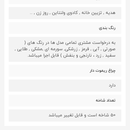
هدیه , تزیین خانه , کادوی ولنتاین , روز زن , ...
رنگ بندی
به درخواست مشتری تمامی مدل ها در رنگ های (
صورتی , آبی , قرمز , زرشکی, سورمه ای ,مشکی , طلایی ,
سفید , زرد ، نارنجی و بنفش ) قابل اجرا میباشد.
چراغ ریموت دار
دارد
تعداد شاخه
50 شاخه است و قابل تغییر میباشد