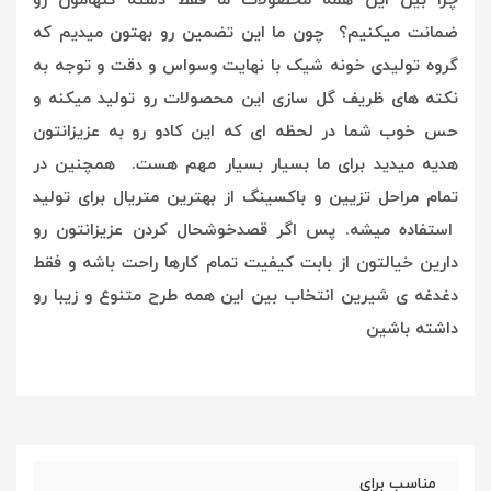
چرا بین این همه محصولات ما فقط دسته گلهامون رو
ضمانت میکنیم؟ چون ما این تضمین رو بهتون میدیم که
گروه تولیدی خونه شیک با نهایت وسواس و دقت و توجه به
نکته های ظریف گل سازی این محصولات رو تولید میکنه و
حس خوب شما در لحظه ای که این کادو رو به عزیزانتون
هدیه میدید برای ما بسیار بسیار مهم هست. همچنین در
تمام مراحل تزیین و باکسینگ از بهترین متریال برای تولید
استفاده میشه. پس اگر قصدخوشحال کردن عزیزانتون رو
دارین خیالتون از بابت کیفیت تمام کارها راحت باشه و فقط
دغدغه ی شیرین انتخاب بین این همه طرح متنوع و زیبا رو
داشته باشین
مناسب برای