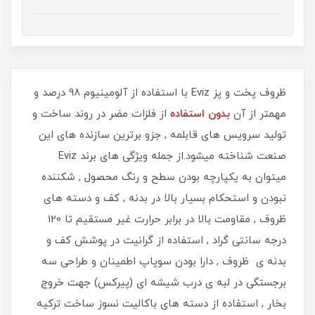
​​​​ظروف پخت و پز Eviz با استفاده از آلومینیوم 98 درصد و
مهمتر از آن
بدون استفاده
از فلزات مضر در روند ساخت و
تولید سرویس های قابلمه , جزو برترین سازنده های این
صنعت شناخته میشود.از جمله ویژگی های برند Eviz
میتوان به یکپارچه بودن سطح و رنگ محصول , شکننده
نبودن و استحکام بسیار بالا در بدنه , کف و دسته های
ظروف , مقاومت بالا در برابر حرارت غیر مستقیم تا 120
درجه سانتی گراد , استفاده از گرانیت در پوشش کف و
بدنه ی ظروف , دارا بودن سوپاپ اطمینان و طراحی سه
برجستگی در لبه ی درب شیشه ای (پیرکس) جهت خروج
بخار , استفاده از دسته های باکالیت نسوز ساخت ترکیه