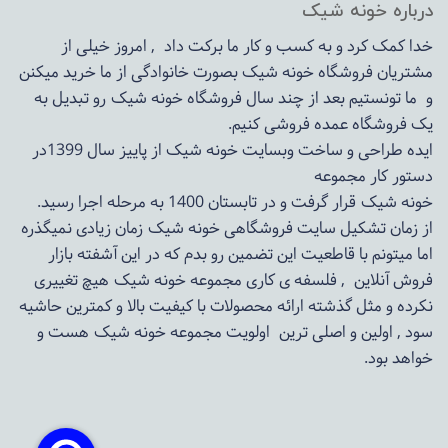
درباره خونه شیک
خدا کمک کرد و به کسب و کار ما برکت داد , امروز خیلی از
مشتریان فروشگاه خونه شیک بصورت خانوادگی از ما خرید میکنن
و ما تونستیم بعد از چند سال فروشگاه
خونه شیک
رو تبدیل به
یک فروشگاه عمده فروشی کنیم.
ایده طراحی و ساخت وبسایت خونه شیک از پاییز سال 1399در
دستور کار مجموعه
خونه شیک قرار گرفت و در تابستان 1400 به مرحله اجرا رسید.
از زمان تشکیل سایت فروشگاهی
خونه شیک
زمان زیادی نمیگذره
اما میتونم با قاطعیت این تضمین رو بدم که در این آشفته بازار
فروش آنلاین , فلسفه ی کاری مجموعه
خونه شیک
هیچ تغییری
نکرده و مثل گذشته ارائه محصولات با کیفیت بالا و کمترین حاشیه
سود , اولین و اصلی ترین اولویت مجموعه
خونه شیک
هست و
خواهد بود.