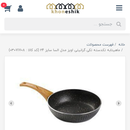
0
خانه
فهرست محصولات
ماهیتابه تکدسته تکی گرانیتی اویز مدل السا سایز 24 (کد کالا : 03071708)