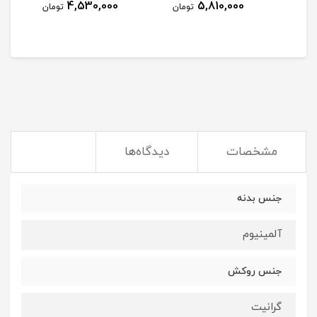
4,530,000
5,810,000
مان
تومان
تومان
مشخصات
دیدگاه‌ها
جنس بدنه
آلمینیوم
جنس روکش
گرانیت