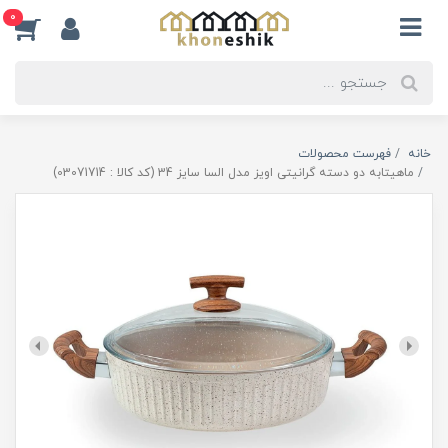
0
خانه
فهرست محصولات
ماهیتابه دو دسته گرانیتی اویز مدل السا سایز 34 (کد کالا : 03071714)