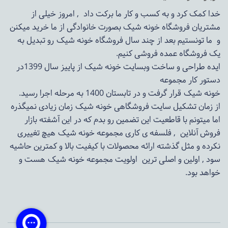
خدا کمک کرد و به کسب و کار ما برکت داد , امروز خیلی از
مشتریان فروشگاه خونه شیک بصورت خانوادگی از ما خرید میکنن
و ما تونستیم بعد از چند سال فروشگاه
خونه شیک
رو تبدیل به
یک فروشگاه عمده فروشی کنیم.
ایده طراحی و ساخت وبسایت خونه شیک از پاییز سال 1399در
دستور کار مجموعه
خونه شیک قرار گرفت و در تابستان 1400 به مرحله اجرا رسید.
از زمان تشکیل سایت فروشگاهی
خونه شیک
زمان زیادی نمیگذره
اما میتونم با قاطعیت این تضمین رو بدم که در این آشفته بازار
فروش آنلاین , فلسفه ی کاری مجموعه
خونه شیک
هیچ تغییری
نکرده و مثل گذشته ارائه محصولات با کیفیت بالا و کمترین حاشیه
سود , اولین و اصلی ترین اولویت مجموعه
خونه شیک
هست و
خواهد بود.