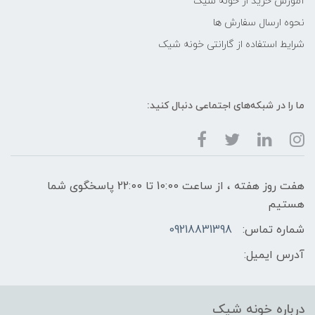
آموزش خرید از خونه شیک
نحوه ارسال سفارش ها
شرایط استفاده از گارانتی خونه شیک
ما را در شبکه‌های اجتماعی دنبال کنید:
هفت روز هفته ، از ساعت 10:00 تا 22:00 پاسخگوی شما
هستیم
شماره تماس:
09218831398
آدرس ایمیل:
درباره خونه شیک