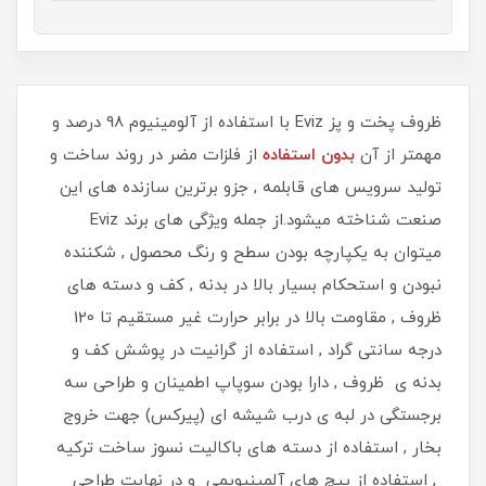
​​​​ظروف پخت و پز Eviz با استفاده از آلومینیوم 98 درصد و
مهمتر از آن
بدون استفاده
از فلزات مضر در روند ساخت و
تولید سرویس های قابلمه , جزو برترین سازنده های این
صنعت شناخته میشود.از جمله ویژگی های برند Eviz
میتوان به یکپارچه بودن سطح و رنگ محصول , شکننده
نبودن و استحکام بسیار بالا در بدنه , کف و دسته های
ظروف , مقاومت بالا در برابر حرارت غیر مستقیم تا 120
درجه سانتی گراد , استفاده از گرانیت در پوشش کف و
بدنه ی ظروف , دارا بودن سوپاپ اطمینان و طراحی سه
برجستگی در لبه ی درب شیشه ای (پیرکس) جهت خروج
بخار , استفاده از دسته های باکالیت نسوز ساخت ترکیه
, استفاده از پیچ های آلمینیویمی و در نهایت طراحی