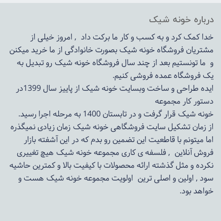
درباره خونه شیک
خدا کمک کرد و به کسب و کار ما برکت داد , امروز خیلی از
مشتریان فروشگاه خونه شیک بصورت خانوادگی از ما خرید میکنن
و ما تونستیم بعد از چند سال فروشگاه
خونه شیک
رو تبدیل به
یک فروشگاه عمده فروشی کنیم.
ایده طراحی و ساخت وبسایت خونه شیک از پاییز سال 1399در
دستور کار مجموعه
خونه شیک قرار گرفت و در تابستان 1400 به مرحله اجرا رسید.
از زمان تشکیل سایت فروشگاهی
خونه شیک
زمان زیادی نمیگذره
اما میتونم با قاطعیت این تضمین رو بدم که در این آشفته بازار
فروش آنلاین , فلسفه ی کاری مجموعه
خونه شیک
هیچ تغییری
نکرده و مثل گذشته ارائه محصولات با کیفیت بالا و کمترین حاشیه
سود , اولین و اصلی ترین اولویت مجموعه
خونه شیک
هست و
خواهد بود.