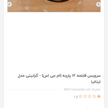
سرویس قابلمه ۱۲ پارچه (ام جی اس) - گرانیتی مدل
ایتالیا
MGS Casserole set 15 pcs
از 1