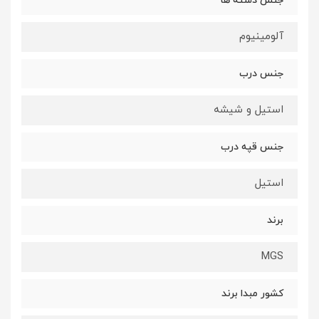
جنس دسته ها
آلومینیوم
جنس درب
استیل و شیشه
جنس قپه درب
استیل
برند
MGS
کشور مبدا برند