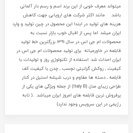
میتواند معرف خوبی از این برند اسم و رسم دار آلمانی
باشد. مانند اکثر شرکت های اروپایی جهت کاهش
هزینه های تولید در ابتدا این محصول در چین تولید و وارد
ایران میشد. اما پس از اقبال خوب بازار نسبت به
محصولات ام جی اس در سال 1391 بزرگترین خط تولید
قابلمه در خاورمیانه برای تولید محصولات ام جی اس در
ایران احداث شد. استفاده از تکنولوژی روز و تولیدات با
کیفیت , روکش گرانیتی نچسب , چدن با کیفیت کف
قابلمه , دسته ها مقاوم و درب شیشه استیل در کنار
طراحی زیبای مدل (Italy B) از جمله ویژگی های یکی از
پرفروش ترین قابلمه های امروز ایران میباشد. ..( تابه
رژیمی در این سرویس وجود ندارد)