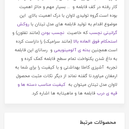
کار رفته در کف قابلمه و ... بسیار مهم و حائز اهمیت
بوده است.گروه تولیدی لاوان با درک اهمیت بالای این
موضوع اقدام به تولید قابلمه های مدل تیتان با
روکش
گرانیتی نچسب
که خاصیت
نچسب بودن
(مانند تفلون) و
استحکام فوق العاده بالا
(مانند سرامیک) را داراست کرده
است.همچنین
بدنه ی آلومینویمی
و رسانای این قابلمه
به داغ شدن یکنواخت تمام سطح قابلمه کمک کرده و
تجربه آشپزی کاملا بهداشتی و با کیفیت را برای شما به
ارمغان میاورد.نا گفته نماند از دیگر نکات مثبت محصول
لاوان مدل تیتان میتوان به
کیفیت مناسب دسته ها و
قپه ی درب
قابلمه ها و ماهیتابه ها اشاره کرد.
محصولات مرتبط