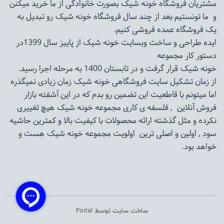
مشتریان فروشگاه خونه شیک بصورت خانوادگی از ما خرید میکنن
و ما تونستیم بعد از چند سال فروشگاه
خونه شیک
رو تبدیل به
یک فروشگاه عمده فروشی کنیم.
ایده طراحی و ساخت وبسایت خونه شیک از پاییز سال 1399در
دستور کار مجموعه
خونه شیک قرار گرفت و در تابستان 1400 به مرحله اجرا رسید.
از زمان تشکیل سایت فروشگاهی
خونه شیک
زمان زیادی نمیگذره
اما میتونم با قاطعیت این تضمین رو بدم که در این آشفته بازار
فروش آنلاین , فلسفه ی کاری مجموعه
خونه شیک
هیچ تغییری
نکرده و مثل گذشته ارائه محصولات با کیفیت بالا و کمترین حاشیه
سود , اولین و اصلی ترین اولویت مجموعه
خونه شیک
هست و
خواهد بود.
ساخت سایت توسط
Portal