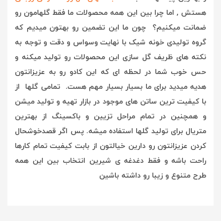
هستش , ا
ما چرا بین این همه محصولات ما فقط گلهامون رو
ضمانت میکنیم؟ چون ما این تضمین رو بهتون میدیم که
گروه تولیدی خونه شیک با نهایت وسواس و دقت و توجه به
نکته های ظریف گل سازی این محصولات رو تولید میکنه و
حس خوب شما در لحظه ای که این کادو رو به عزیزانتون
هدیه میدید برای ما بسیار بسیار مهم هست. تمامی گلها از
با کیفیت ترین ساتن های موجود در بازار تهیه و تولید میشن
و همچنین در تمام مراحل تزیین و باکسینگ از بهترین
متریال برای تولید گلها استفاده میشه. پس اگر قصدخوشحال
کردن عزیزانتون رو دارین خیالتون از بابت کیفیت تمام کارها
راحت باشه و فقط دغدغه ی شیرین انتخاب بین این همه
طرح متنوع و زیبا رو داشته باشین