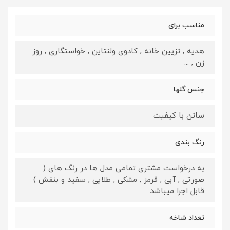
مناسب برای
هدیه , تزیین خانه , کادوی ولنتاین , خواستگاری , روز
زن , ...
جنس گلها
ساتن با کیفیت
رنگ بندی
به درخواست مشتری تمامی مدل ها در رنگ های (
صورتی , آبی , قرمز , مشکی , طلایی , سفید و بنفش )
قابل اجرا میباشد.
تعداد شاخه