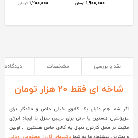
1,200,000
1,900,000
مان
تومان
تومان
نقد و بررسی
مشخصات
دیدگاه‌ها
شاخه ای فقط 20 هزار تومان
اگر شما هم دنبال یک کادوی خیلی خاص و ماندگار برای
عزیزانتون هستین یا حتی برای تزیین منزل یا ایجاد انرژی
مثبت در محل کارتون دنبال یه کالای خاص هستین , اولین
و بهترین پیشنهاد ما به شما
باکسهای گل رز مصنوعی روبانی