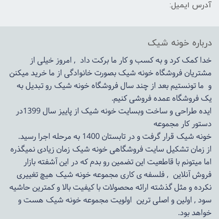
آدرس ایمیل:
درباره خونه شیک
خدا کمک کرد و به کسب و کار ما برکت داد , امروز خیلی از
مشتریان فروشگاه خونه شیک بصورت خانوادگی از ما خرید میکنن
و ما تونستیم بعد از چند سال فروشگاه
خونه شیک
رو تبدیل به
یک فروشگاه عمده فروشی کنیم.
ایده طراحی و ساخت وبسایت خونه شیک از پاییز سال 1399در
دستور کار مجموعه
خونه شیک قرار گرفت و در تابستان 1400 به مرحله اجرا رسید.
از زمان تشکیل سایت فروشگاهی
خونه شیک
زمان زیادی نمیگذره
اما میتونم با قاطعیت این تضمین رو بدم که در این آشفته بازار
فروش آنلاین , فلسفه ی کاری مجموعه
خونه شیک
هیچ تغییری
نکرده و مثل گذشته ارائه محصولات با کیفیت بالا و کمترین حاشیه
سود , اولین و اصلی ترین اولویت مجموعه
خونه شیک
هست و
خواهد بود.