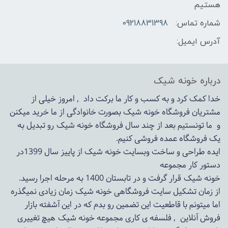
هستیم
شماره تماس:
09218831398
آدرس ایمیل:
درباره خونه شیک
خدا کمک کرد و به کسب و کار ما برکت داد , امروز خیلی از
مشتریان فروشگاه خونه شیک بصورت خانوادگی از ما خرید میکنن
و ما تونستیم بعد از چند سال فروشگاه
خونه شیک
رو تبدیل به
یک فروشگاه عمده فروشی کنیم.
ایده طراحی و ساخت وبسایت خونه شیک از پاییز سال 1399در
دستور کار مجموعه
خونه شیک قرار گرفت و در تابستان 1400 به مرحله اجرا رسید.
از زمان تشکیل سایت فروشگاهی
خونه شیک
زمان زیادی نمیگذره
اما میتونم با قاطعیت این تضمین رو بدم که در این آشفته بازار
فروش آنلاین , فلسفه ی کاری مجموعه
خونه شیک
هیچ تغییری