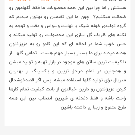
هستش , ا
ما چرا بین این همه محصولات ما فقط گلهامون رو
ضمانت میکنیم؟ چون ما این تضمین رو بهتون میدیم که
گروه تولیدی خونه شیک با نهایت وسواس و دقت و توجه به
نکته های ظریف گل سازی این محصولات رو تولید میکنه و
حس خوب شما در لحظه ای که این کادو رو به عزیزانتون
هدیه میدید برای ما بسیار بسیار مهم هست. تمامی گلها از
با کیفیت ترین ساتن های موجود در بازار تهیه و تولید میشن
و همچنین در تمام مراحل تزیین و باکسینگ از بهترین
متریال برای تولید گلها استفاده میشه. پس اگر قصدخوشحال
کردن عزیزانتون رو دارین خیالتون از بابت کیفیت تمام کارها
راحت باشه و فقط دغدغه ی شیرین انتخاب بین این همه
طرح متنوع و زیبا رو داشته باشین