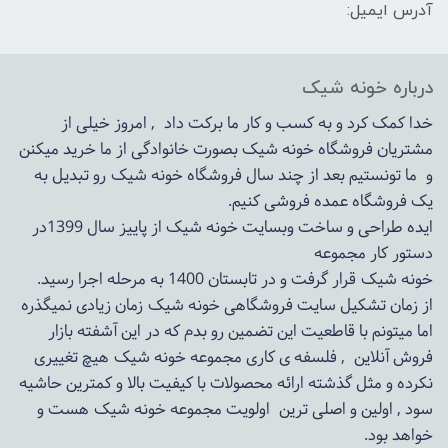
آدرس ایمیل:
درباره خونه شیک
خدا کمک کرد و به کسب و کار ما برکت داد , امروز خیلی از
مشتریان فروشگاه خونه شیک بصورت خانوادگی از ما خرید میکنن
و ما تونستیم بعد از چند سال فروشگاه
خونه شیک
رو تبدیل به
یک فروشگاه عمده فروشی کنیم.
ایده طراحی و ساخت وبسایت خونه شیک از پاییز سال 1399در
دستور کار مجموعه
خونه شیک قرار گرفت و در تابستان 1400 به مرحله اجرا رسید.
از زمان تشکیل سایت فروشگاهی
خونه شیک
زمان زیادی نمیگذره
اما میتونم با قاطعیت این تضمین رو بدم که در این آشفته بازار
فروش آنلاین , فلسفه ی کاری مجموعه
خونه شیک
هیچ تغییری
نکرده و مثل گذشته ارائه محصولات با کیفیت بالا و کمترین حاشیه
سود , اولین و اصلی ترین اولویت مجموعه
خونه شیک
هست و
خواهد بود.