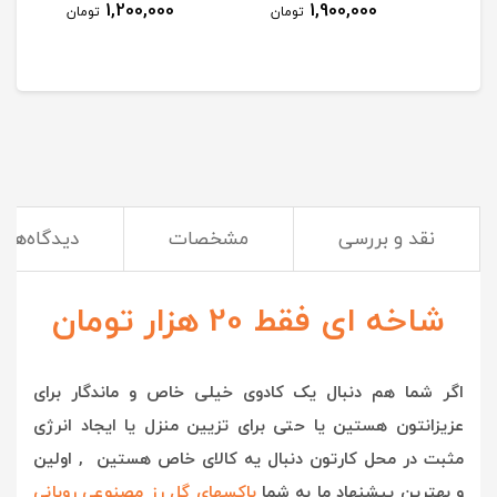
1,200,000
1,900,000
مان
تومان
تومان
نقد و بررسی
مشخصات
دیدگاه‌ها
شاخه ای فقط 20 هزار تومان
اگر شما هم دنبال یک کادوی خیلی خاص و ماندگار برای
عزیزانتون هستین یا حتی برای تزیین منزل یا ایجاد انرژی
مثبت در محل کارتون دنبال یه کالای خاص هستین , اولین
و بهترین پیشنهاد ما به شما
باکسهای گل رز مصنوعی روبانی