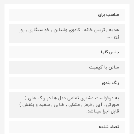
مناسب برای
هدیه , تزیین خانه , کادوی ولنتاین , خواستگاری , روز
زن , ...
جنس گلها
ساتن با کیفیت
رنگ بندی
به درخواست مشتری تمامی مدل ها در رنگ های (
صورتی , آبی , قرمز , مشکی , طلایی , سفید و بنفش )
قابل اجرا میباشد.
تعداد شاخه