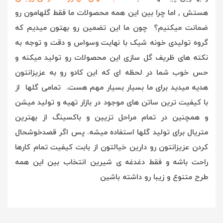
هستش , ا
ما چرا بین این همه محصولات ما فقط گلهامون رو
ضمانت میکنیم؟ چون ما این تضمین رو بهتون میدیم که
گروه تولیدی خونه شیک با نهایت وسواس و دقت و توجه به
نکته های ظریف گل سازی این محصولات رو تولید میکنه و
حس خوب شما در لحظه ای که این کادو رو به عزیزانتون
هدیه میدید برای ما بسیار بسیار مهم هست. تمامی گلها از
با کیفیت ترین ساتن های موجود در بازار تهیه و تولید میشن
و همچنین در تمام مراحل تزیین و باکسینگ از بهترین
متریال برای تولید گلها استفاده میشه. پس اگر قصدخوشحال
کردن عزیزانتون رو دارین خیالتون از بابت کیفیت تمام کارها
راحت باشه و فقط دغدغه ی شیرین انتخاب بین این همه
طرح متنوع و زیبا رو داشته باشین