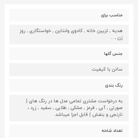
مناسب برای
هدیه , تزیین خانه , کادوی ولنتاین , خواستگاری , روز
زن , ...
جنس گلها
ساتن با کیفیت
رنگ بندی
به درخواست مشتری تمامی مدل ها در رنگ های (
صورتی , آبی , قرمز , مشکی , طلایی , سفید , زرد ،
نارنجی و بنفش ) قابل اجرا میباشد.
تعداد شاخه