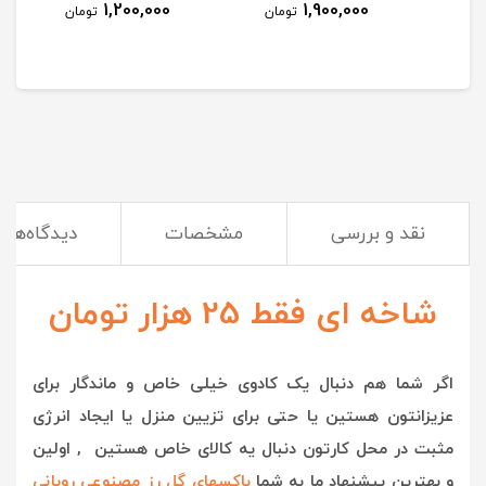
1,200,000
1,900,000
مان
تومان
تومان
نقد و بررسی
مشخصات
دیدگاه‌ها
شاخه ای فقط 25 هزار تومان
اگر شما هم دنبال یک کادوی خیلی خاص و ماندگار برای
عزیزانتون هستین یا حتی برای تزیین منزل یا ایجاد انرژی
مثبت در محل کارتون دنبال یه کالای خاص هستین , اولین
و بهترین پیشنهاد ما به شما
باکسهای گل رز مصنوعی روبانی