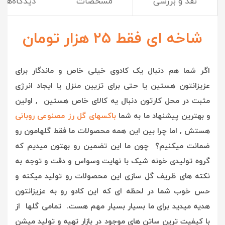
نقد و بررسی
مشخصات
دیدگاه‌ها
شاخه ای فقط 25 هزار تومان
اگر شما هم دنبال یک کادوی خیلی خاص و ماندگار برای
عزیزانتون هستین یا حتی برای تزیین منزل یا ایجاد انرژی
مثبت در محل کارتون دنبال یه کالای خاص هستین , اولین
و بهترین پیشنهاد ما به شما
باکسهای گل رز مصنوعی روبانی
هستش , ا
ما چرا بین این همه محصولات ما فقط گلهامون رو
ضمانت میکنیم؟ چون ما این تضمین رو بهتون میدیم که
گروه تولیدی خونه شیک با نهایت وسواس و دقت و توجه به
نکته های ظریف گل سازی این محصولات رو تولید میکنه و
حس خوب شما در لحظه ای که این کادو رو به عزیزانتون
هدیه میدید برای ما بسیار بسیار مهم هست. تمامی گلها از
با کیفیت ترین ساتن های موجود در بازار تهیه و تولید میشن