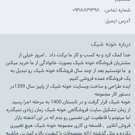
شماره تماس:
09218831398
آدرس ایمیل:
درباره خونه شیک
خدا کمک کرد و به کسب و کار ما برکت داد , امروز خیلی از
مشتریان فروشگاه خونه شیک بصورت خانوادگی از ما خرید میکنن
و ما تونستیم بعد از چند سال فروشگاه
خونه شیک
رو تبدیل به
یک فروشگاه عمده فروشی کنیم.
ایده طراحی و ساخت وبسایت خونه شیک از پاییز سال 1399در
دستور کار مجموعه
خونه شیک قرار گرفت و در تابستان 1400 به مرحله اجرا رسید.
از زمان تشکیل سایت فروشگاهی
خونه شیک
زمان زیادی نمیگذره
اما میتونم با قاطعیت این تضمین رو بدم که در این آشفته بازار
فروش آنلاین , فلسفه ی کاری مجموعه
خونه شیک
هیچ تغییری
نکرده و مثل گذشته ارائه محصولات با کیفیت بالا و کمترین حاشیه