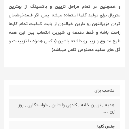
و همچنین در تمام مراحل تزیین و باکسینگ از بهترین
متریال برای تولید گلها استفاده میشه. پس اگر قصدخوشحال
کردن عزیزانتون رو دارین خیالتون از بابت کیفیت تمام کارها
راحت باشه و فقط دغدغه ی شیرین انتخاب بین این همه
طرح متنوع و زیبا رو داشته باشین،(باکس همراه با تزیینات و
گل های سفید مصنوعی کامل میباشد)
مناسب برای
هدیه , تزیین خانه , کادوی ولنتاین , خواستگاری , روز
زن , ...
جنس گلها