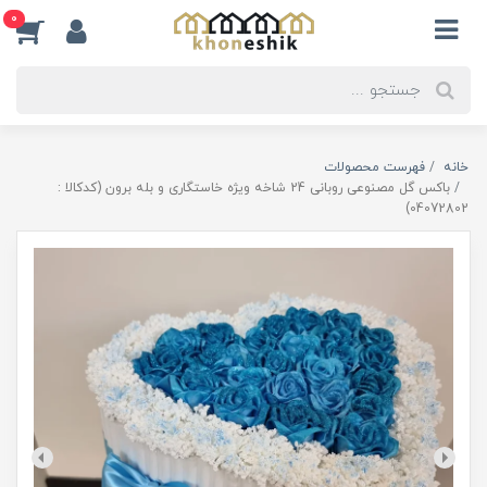
0
خانه
فهرست محصولات
باکس گل مصنوعی روبانی 24 شاخه ویژه خاستگاری و بله برون (کدکالا :
04072802)