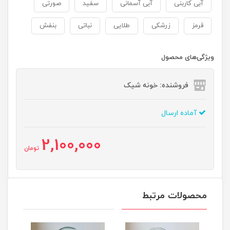
آبی کاربنی
آبی آسمانی
سفید
صورتی
قرمز
زرشکی
طلایی
نباتی
بنفش
ویژگی‌های محصول
فروشنده: خونه شیک
آماده ارسال
2,100,000
تومان
محصولات مرتبط