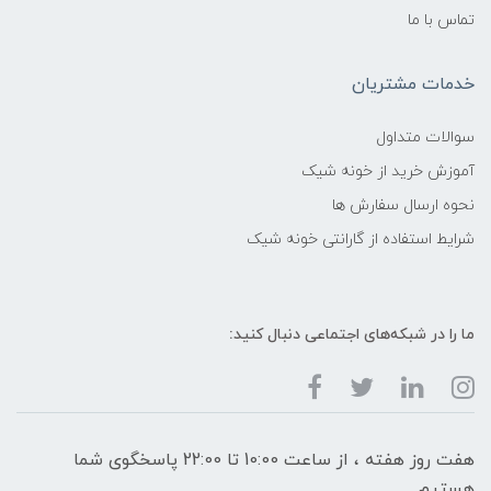
تماس با ما
خدمات مشتریان
سوالات متداول
آموزش خرید از خونه شیک
نحوه ارسال سفارش ها
شرایط استفاده از گارانتی خونه شیک
ما را در شبکه‌های اجتماعی دنبال کنید:
هفت روز هفته ، از ساعت 10:00 تا 22:00 پاسخگوی شما
هستیم