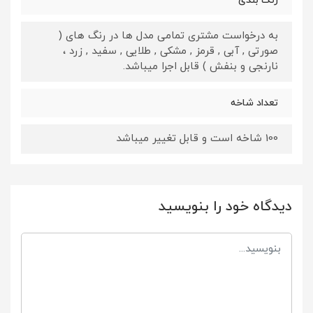
رنگ بندی
به درخواست مشتری تمامی مدل ها در رنگ های (
صورتی , آبی , قرمز , مشکی , طلایی , سفید , زرد ،
نارنجی و بنفش ) قابل اجرا میباشد.
تعداد شاخه
100 شاخه است و قابل تغییر میباشد
دیدگاه خود را بنویسید