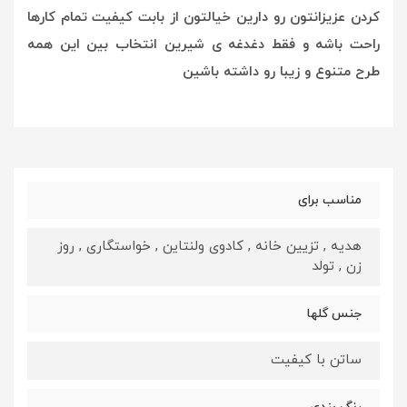
کردن عزیزانتون رو دارین خیالتون از بابت کیفیت تمام کارها
راحت باشه و فقط دغدغه ی شیرین انتخاب بین این همه
طرح متنوع و زیبا رو داشته باشین
مناسب برای
هدیه , تزیین خانه , کادوی ولنتاین , خواستگاری , روز
زن , تولد
جنس گلها
ساتن با کیفیت