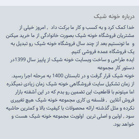
درباره خونه شیک
خدا کمک کرد و به کسب و کار ما برکت داد , امروز خیلی از
مشتریان فروشگاه خونه شیک بصورت خانوادگی از ما خرید میکنن
و ما تونستیم بعد از چند سال فروشگاه
خونه شیک
رو تبدیل به
یک فروشگاه عمده فروشی کنیم.
ایده طراحی و ساخت وبسایت خونه شیک از پاییز سال 1399در
دستور کار مجموعه
خونه شیک قرار گرفت و در تابستان 1400 به مرحله اجرا رسید.
از زمان تشکیل سایت فروشگاهی
خونه شیک
زمان زیادی نمیگذره
اما میتونم با قاطعیت این تضمین رو بدم که در این آشفته بازار
فروش آنلاین , فلسفه ی کاری مجموعه
خونه شیک
هیچ تغییری
نکرده و مثل گذشته ارائه محصولات با کیفیت بالا و کمترین حاشیه
سود , اولین و اصلی ترین اولویت مجموعه
خونه شیک
هست و
خواهد بود.