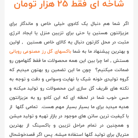
شاخه ای فقط 25 هزار تومان
اگر شما هم دنبال یک کادوی خیلی خاص و ماندگار برای
عزیزانتون هستین یا حتی برای تزیین منزل یا ایجاد انرژی
مثبت در محل کارتون دنبال یه کالای خاص هستین , اولین
و بهترین پیشنهاد ما به شما
باکسهای گل رز مصنوعی روبانی
هستش , ا
ما چرا بین این همه محصولات ما فقط گلهامون رو
ضمانت میکنیم؟ چون ما این تضمین رو بهتون میدیم که
گروه تولیدی خونه شیک با نهایت وسواس و دقت و توجه به
نکته های ظریف گل سازی این محصولات رو تولید میکنه و
حس خوب شما در لحظه ای که این کادو رو به عزیزانتون
هدیه میدید برای ما بسیار بسیار مهم هست. تمامی گلها از
با کیفیت ترین ساتن های موجود در بازار تهیه و تولید میشن
و همچنین در تمام مراحل تزیین و باکسینگ از بهترین
متریال برای تولید گلها استفاده میشه. پس اگر قصدخوشحال