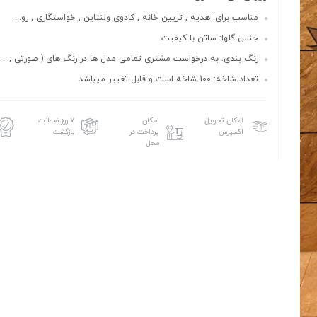
مناسب برای: هدیه , تزیین خانه , کادوی ولنتاین , خواستگاری , رو...
جنس گلها: ساتن با کیفیت
رنگ بندی: به درخواست مشتری تمامی مدل ها در رنگ های ( صورتی ,...
تعداد شاخه: 100 شاخه است و قابل تغییر میباشد
امکان تحویل
امکان
۷ روز ضمانت
اکسپرس
پرداخت در
بازگشت
محل