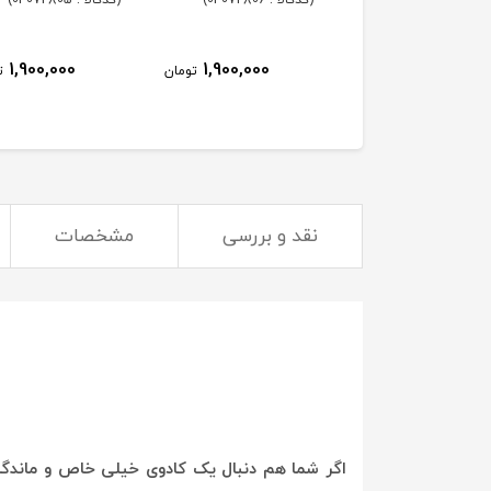
 : 04072807)
(کدکالا : 04072806)
(کدکالا : 04072805)
1,900,000
1,900,000
1,900,000
تومان
تومان
ت
نقد و بررسی
مشخصات
اگر شما هم دنبال یک کادوی خیلی خاص و ماندگار