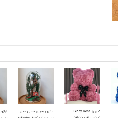
تدی رز Teddy Rose
آباژور رومیزی فصلی مدل
آباژو