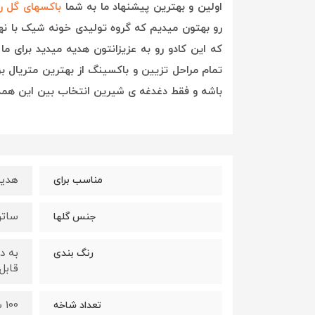
اولین و بهترین پیشنهاد ما به شما
باکسهای گل ر
رو بهتون میدیم که گروه تولیدی خونه شیک با 
که این کادو رو به عزیزانتون هدیه میدید برای 
تمام مراحل تزیین و باکسینگ از بهترین متریال ب
باشه و فقط دغدغه ی شیرین انتخاب بین این همه 
هدیه 
مناسب برای
ساتن
جنس گلها
به د
رنگ بندی
قابل 
100 شاخه است و قابل تغییر میباشد
تعداد شاخه