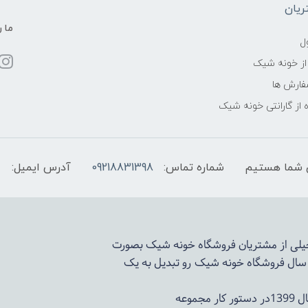
یان
ما ر
ل
از خونه شیک
فارش ها
 از گارانتی خونه شیک
شماره تماس:
09218831398
آدرس ایمیل:
 خیلی از مشتریان فروشگاه خونه شیک بصورت
د سال فروشگاه
خونه شیک
رو تبدیل به یک
وعه