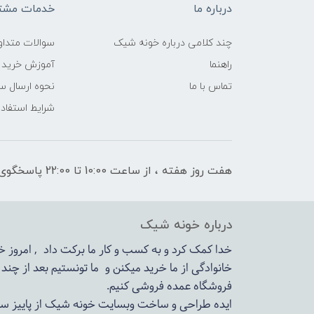
درباره ما
خدمات مشتر
چند کلامی درباره خونه شیک
سوالات متداو
راهنما
آموزش خرید 
تماس با ما
نحوه ارسال س
شرایط استفاده
هفت روز هفته ، از ساعت 10:00 تا 22:00 پاسخگوی شما هستیم
درباره خونه شیک
خدا کمک کرد و به کسب و کار ما برکت داد , امروز
خانوادگی از ما خرید میکنن و ما تونستیم بعد از چن
فروشگاه عمده فروشی کنیم.
ایده طراحی و ساخت وبسایت خونه شیک از پاییز سال 1399در دستور کار مجم