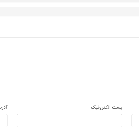
پست الکترونیک
آدر