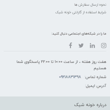
نحوه ارسال سفارش ها
شرایط استفاده از گارانتی خونه شیک
ما را در شبکه‌های اجتماعی دنبال کنید:
هفت روز هفته ، از ساعت 10:00 تا 22:00 پاسخگوی شما
هستیم
شماره تماس:
09218831398
آدرس ایمیل:
درباره خونه شیک