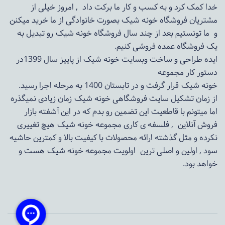
خدا کمک کرد و به کسب و کار ما برکت داد , امروز خیلی از
مشتریان فروشگاه خونه شیک بصورت خانوادگی از ما خرید میکنن
و ما تونستیم بعد از چند سال فروشگاه
خونه شیک
رو تبدیل به
یک فروشگاه عمده فروشی کنیم.
ایده طراحی و ساخت وبسایت خونه شیک از پاییز سال 1399در
دستور کار مجموعه
خونه شیک قرار گرفت و در تابستان 1400 به مرحله اجرا رسید.
از زمان تشکیل سایت فروشگاهی
خونه شیک
زمان زیادی نمیگذره
اما میتونم با قاطعیت این تضمین رو بدم که در این آشفته بازار
فروش آنلاین , فلسفه ی کاری مجموعه
خونه شیک
هیچ تغییری
نکرده و مثل گذشته ارائه محصولات با کیفیت بالا و کمترین حاشیه
سود , اولین و اصلی ترین اولویت مجموعه
خونه شیک
هست و
خواهد بود.