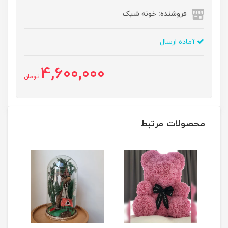
فروشنده: خونه شیک
آماده ارسال
4,600,000
تومان
محصولات مرتبط