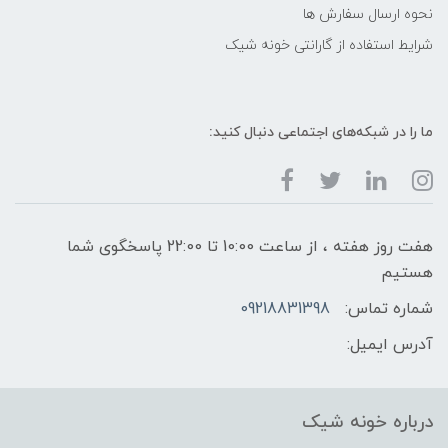
نحوه ارسال سفارش ها
شرایط استفاده از گارانتی خونه شیک
ما را در شبکه‌های اجتماعی دنبال کنید:
هفت روز هفته ، از ساعت 10:00 تا 22:00 پاسخگوی شما
هستیم
شماره تماس:
09218831398
آدرس ایمیل:
درباره خونه شیک