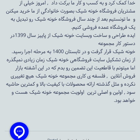
خدا کمک کرد و به کسب و کار ما برکت داد , امروز خیلی از
مشتریان فروشگاه خونه شیک بصورت خانوادگی از ما خرید میکنن
و ما تونستیم بعد از چند سال فروشگاه
خونه شیک
رو تبدیل به
یک فروشگاه عمده فروشی کنیم.
ایده طراحی و ساخت وبسایت خونه شیک از پاییز سال 1399در
دستور کار مجموعه
خونه شیک قرار گرفت و در تابستان 1400 به مرحله اجرا رسید.
از زمان تشکیل سایت فروشگاهی
خونه شیک
زمان زیادی نمیگذره
اما میتونم با قاطعیت این تضمین رو بدم که در این آشفته بازار
فروش آنلاین , فلسفه ی کاری مجموعه
خونه شیک
هیچ تغییری
نکرده و مثل گذشته ارائه محصولات با کیفیت بالا و کمترین حاشیه
سود , اولین و اصلی ترین اولویت مجموعه
خونه شیک
هست و
خواهد بود.