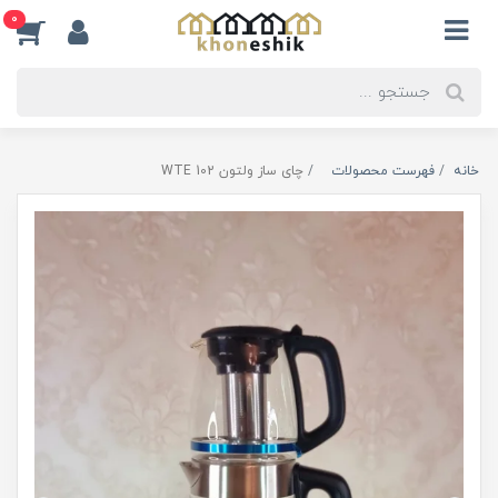
0
خانه
فهرست محصولات
چای ساز ولتون WTE 102