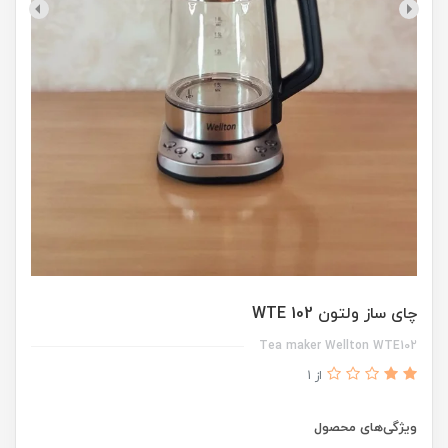
چای ساز ولتون WTE 102
Tea maker Wellton WTE102
از 1
ویژگی‌های محصول